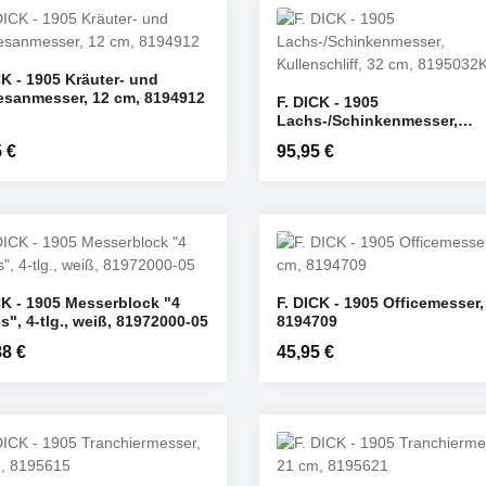
CK - 1905 Kräuter- und
sanmesser, 12 cm, 8194912
F. DICK - 1905
nschten Wert ein oder benutze die Schaltf
odukt Anzahl: Gib den gewünschten Wert e
Produkt Anzahl: 
Lachs-/Schinkenmesser,
ST
ST
Kullenschliff, 32 cm, 81950
rer Preis:
 €
Regulärer Preis:
95,95 €
CK - 1905 Messerblock "4
F. DICK - 1905 Officemesser,
nschten Wert ein oder benutze die Schaltf
odukt Anzahl: Gib den gewünschten Wert e
Produkt Anzahl: 
s", 4-tlg., weiß, 81972000-05
8194709
ST
ST
rer Preis:
88 €
Regulärer Preis:
45,95 €