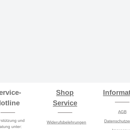
ervice-
Shop
Informa
otline
Service
AGB
rstützung und
Datenschutze
Widerufsbelehrungen
atung unter: