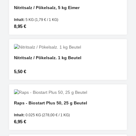
Nitritsalz / Pökelsalz, 5 kg Eimer
Inhalt:
5 KG
(1,79 € / 1 KG)
Regulärer Preis:
8,95 €
Nitritsalz / Pökelsalz. 1 kg Beutel
Regulärer Preis:
5,50 €
Raps - Biostart Plus 50, 25 g Beutel
Inhalt:
0.025 KG
(278,00 € / 1 KG)
Regulärer Preis:
6,95 €