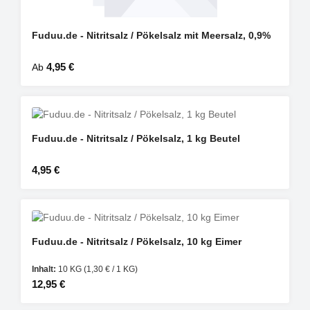
Fuduu.de - Nitritsalz / Pökelsalz mit Meersalz, 0,9%
Regulärer Preis:
Ab
4,95 €
Fuduu.de - Nitritsalz / Pökelsalz, 1 kg Beutel
Regulärer Preis:
4,95 €
Fuduu.de - Nitritsalz / Pökelsalz, 10 kg Eimer
Inhalt:
10 KG
(1,30 € / 1 KG)
Regulärer Preis:
12,95 €