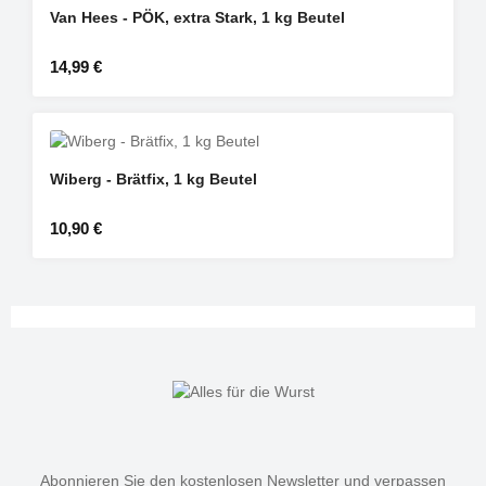
Van Hees - PÖK, extra Stark, 1 kg Beutel
Regulärer Preis:
14,99 €
Wiberg - Brätfix, 1 kg Beutel
Regulärer Preis:
10,90 €
Abonnieren Sie den kostenlosen Newsletter und verpassen