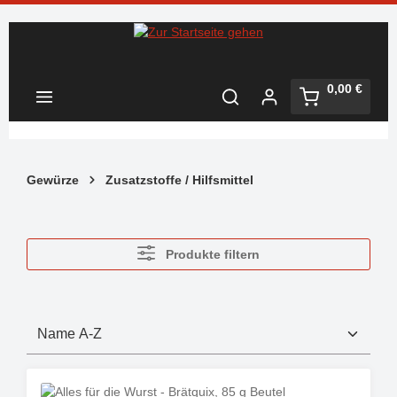
Zum Hauptinhalt springen
Warenkorb 
0,00 €
Gewürze
Zusatzstoffe / Hilfsmittel
Produkte filtern