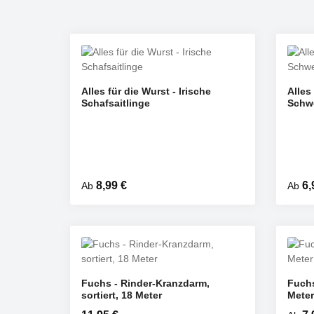
Alles für die Wurst - Irische
Alles
Schafsaitlinge
Schw
Regulärer Preis:
8,99 €
Regulä
6,
Ab
Ab
Fuchs - Rinder-Kranzdarm,
Fuchs
sortiert, 18 Meter
Meter