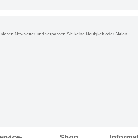
nlosen Newsletter und verpassen Sie keine Neuigkeit oder Aktion.
ervice-
Shop
Informa