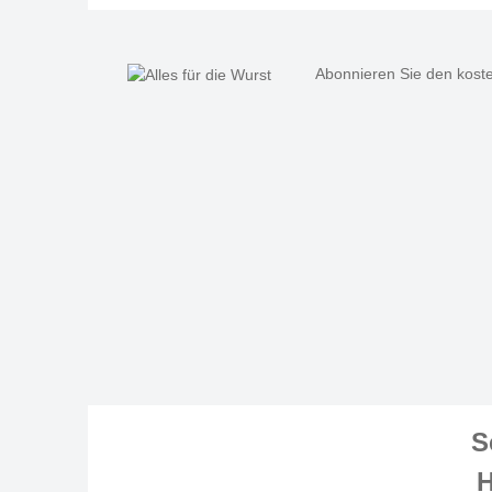
Abonnieren Sie den koste
S
H